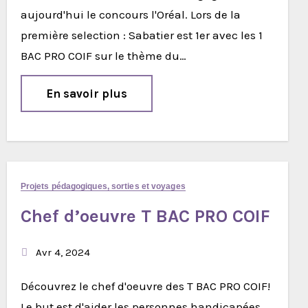
aujourd'hui le concours l'Oréal. Lors de la
première selection : Sabatier est 1er avec les 1
BAC PRO COIF sur le thème du…
En savoir plus
Projets pédagogiques, sorties et voyages
Chef d’oeuvre T BAC PRO COIF
Avr 4, 2024
Découvrez le chef d'oeuvre des T BAC PRO COIF!
Le but est d'aider les personnes handicapées