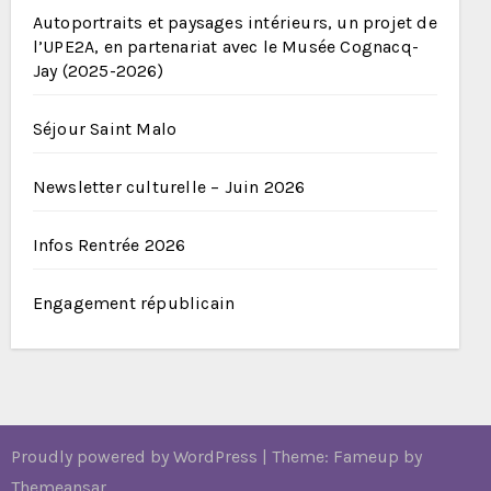
Autoportraits et paysages intérieurs, un projet de
l’UPE2A, en partenariat avec le Musée Cognacq-
Jay (2025-2026)
Séjour Saint Malo
Newsletter culturelle – Juin 2026
Infos Rentrée 2026
Engagement républicain
Proudly powered by WordPress
|
Theme: Fameup by
Themeansar
.