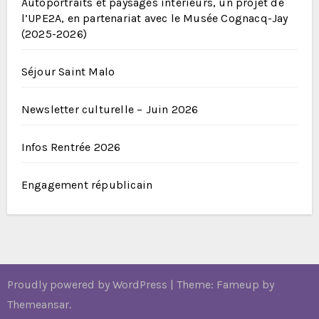
Autoportraits et paysages intérieurs, un projet de
l’UPE2A, en partenariat avec le Musée Cognacq-Jay
(2025-2026)
Séjour Saint Malo
Newsletter culturelle – Juin 2026
Infos Rentrée 2026
Engagement républicain
Proudly powered by WordPress
|
Theme: Fameup by
Themeansar
.