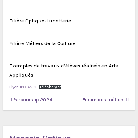
Filière Optique-Lunetterie
Filière Métiers de la Coiffure
Exemples de travaux d’élèves réalisés en Arts
Appliqués
Flyer-JPO-A5-3
Télécharger
Navigation
Parcoursup 2024
Forum des métiers
de
l’article