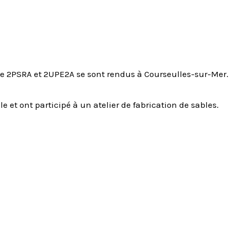
se de 2PSRA et 2UPE2A se sont rendus à Courseulles-sur-Mer.
lle et ont participé à un atelier de fabrication de sables.