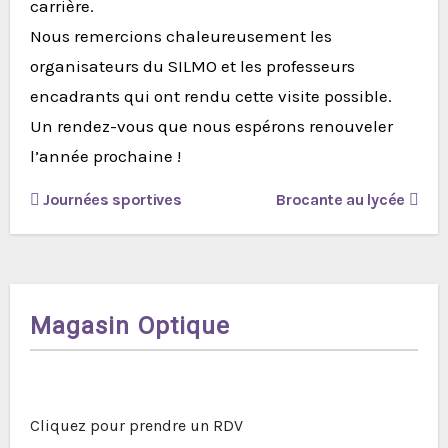
carrière.
Nous remercions chaleureusement les
organisateurs du SILMO et les professeurs
encadrants qui ont rendu cette visite possible.
Un rendez-vous que nous espérons renouveler
l’année prochaine !
Navigation
Journées sportives
Brocante au lycée
de
l’article
Magasin Optique
Cliquez pour prendre un RDV