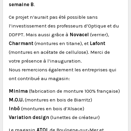
semaine B
.
Ce projet n’aurait pas été possible sans
l’investissement des professeurs d’Optique et du
DDFPT. Mais aussi grâce à
Novacel
(verrier),
Charmant
(montures en titane), et
Lafont
(montures en acétate de cellulose). Merci de
votre présence à l’inauguration.
Nous remercions également les entreprises qui
ont contribué au magasin:
Minima
(fabrication de monture 100% française)
M.O.U.
(montures en bois de Biarritz)
Inbô
(montures en bois d’Alsace)
Variation design
(lunettes de créateur)
Le magasin
ATOL
de Boulogne-sur-Mer et