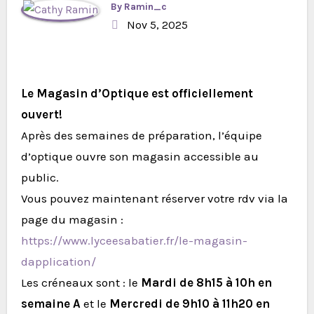
By
Ramin_c
Nov 5, 2025
Le Magasin d’Optique est officiellement
ouvert!
Après des semaines de préparation, l’équipe
d’optique ouvre son magasin accessible au
public.
Vous pouvez maintenant réserver votre rdv via la
page du magasin :
https://www.lyceesabatier.fr/le-magasin-
dapplication/
Les créneaux sont : le
Mardi de 8h15 à 10h en
semaine A
et le
Mercredi de 9h10 à 11h20 en