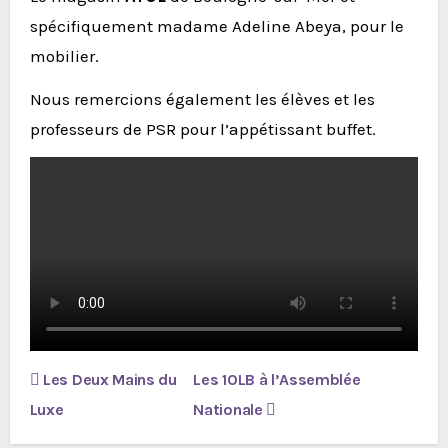
spécifiquement madame Adeline Abeya, pour le
mobilier.
Nous remercions également les élèves et les
professeurs de PSR pour l’appétissant buffet.
Navigation
Les Deux Mains du
Les 1OLB à l’Assemblée
de
Luxe
Nationale