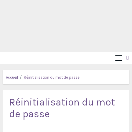
Accueil
Réinitialisation du mot de passe
Réinitialisation du mot
de passe
Pour réinitialiser votre mot de passe, veuillez