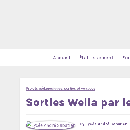
Accueil
Établissement
Fo
Projets pédagogiques, sorties et voyages
Sorties Wella par l
By
Lycée André Sabatier