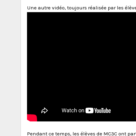
Une autre vidéo, toujours réalisée par les élèv
Pendant ce temps, les élèves de MC3C ont par