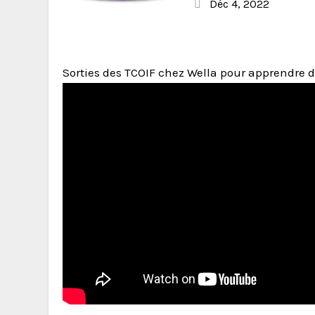
Déc 4, 2022
Sorties des TCOIF chez Wella pour apprendre 