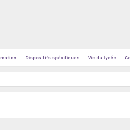
rmation
Dispositifs spécifiques
Vie du lycée
Co